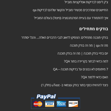
צ'ק ליסט לבדיקות אפליקציות מובייל
החיישנים שמרכיבים מכשירי מובייל והקשר שלהם לבדיקות qa
איך להתמודד עם בעיית הפרגמנטציה (פיצול) בעולם המובייל
בודקים מתחילים
בודקי תוכנה מתחילים: הפסיקו לדאוג לגבי הדברים האלה… והכל יסתדר
מה זה qa | מה זה בודק תוכנה
יום בחיי בודק תוכנה | מה זה בודק תוכנה
למה כדאי לבחור בקריירה בתור QA?
7 מיתוסים לא נכונים על בדיקות תוכנה – QA
האם כדאי ללמוד QA?
כיצד להרוויח כסף בתור בודק עצמאי ב- uTest (חלק 1)