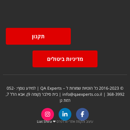
תקנון
מדיניות ביטולים
© 2016-2023 כל הזכויות שמורות ל – QA Experts | למידע נוסף:
052-
368-3992
| info@qaexperts.co.il | בית סילבר (קומה 9), אבא הלל 7,
רמת גן
עיצוב והקמת אתרי וורדפרס ❤
Liat Shira