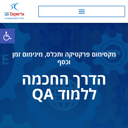
פתח
קורס QA
קורסי Booster
מקסימום פרקטיקה ותכלס, מינימום זמן
וכסף
הדרך החכמה
ללמוד QA