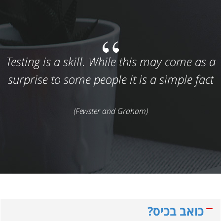
Testing is a skill. While this may come as a
surprise to some people it is a simple fact
(Fewster and Graham)
כואב בכיס?