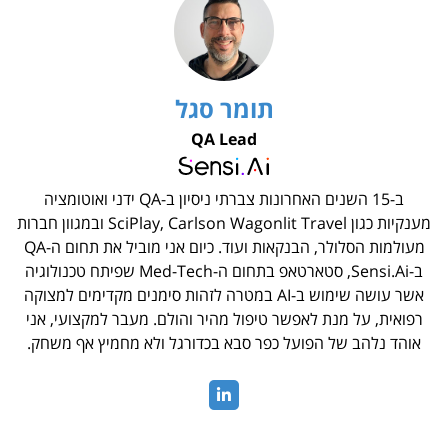
תומר סגל
QA Lead
ב-15 השנים האחרונות צברתי ניסיון ב-QA ידני ואוטומציה
מענקיות כגון SciPlay, Carlson Wagonlit Travel ובמגוון חברות
מעולמות הסלולר, הבנקאות ועוד. כיום אני מוביל את תחום ה-QA
ב-Sensi.Ai, סטארטאפ בתחום ה-Med-Tech שפיתח טכנולוגיה
אשר עושה שימוש ב-AI במטרה לזהות סימנים מקדימים למצוקה
רפואית, על מנת לאפשר טיפול מהיר והולם. מעבר למקצועי, אני
אוהד נלהב של הפועל כפר סבא בכדורגל ולא מחמיץ אף משחק.