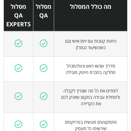
מה כולל המסלול
מסלול
מסלול
QA
QA
EXPERTS
מה כולל המסלול
מסלול
מסלול
כיתות קטנות עם יחס אישי (גם
QA
QA
כשהשיעור נגמר!)
EXPERTS
מדריך שהוא ראש צוות/מנהל
מחלקה בחברת הייטק מובילה
לומדים את כל מה שצריך לקבלה
ולתחילת עבודה במקום שיזניק לכם
את הקריירה
מתמקצעים מעשית בפרויקטים
שירשימו כל מעסיק