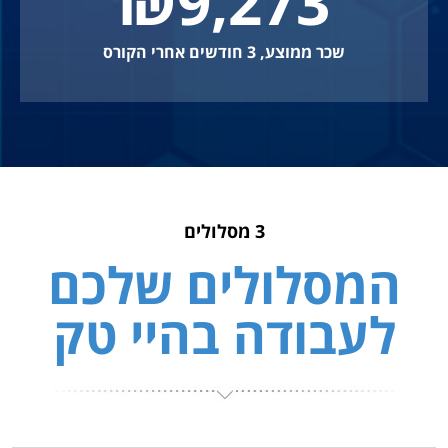
₪
9,273
שכר ממוצע, 3 חודשים אחרי הקורס
3 מסלולים
המסלולים שלכם
לעבודה בהיי טק