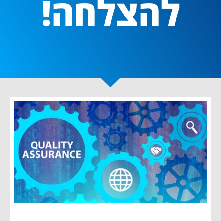
להצלחה!