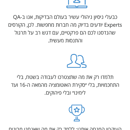
כבעלי ניסיון ניהולי עשיר בעולם הבדיקות, אנו ב-QA
Experts יודעים בדיוק מה חברות מחפשות. לכן, הקורסים
שהנדסנו לכם הם פרקטיים, עם דגש רב על תרגול
והתנסות מעשית.
תלמדו רק את מה שתצטרכו לעבודה בשטח, בלי
התחכמויות, בלי ״סקירת האוטומציה מהמאה ה-16 ועד
לימינו״ ובלי פיהוקים.
העיקרון המנחה אותנו: ללמד רק את מה שאנחנו מבינים