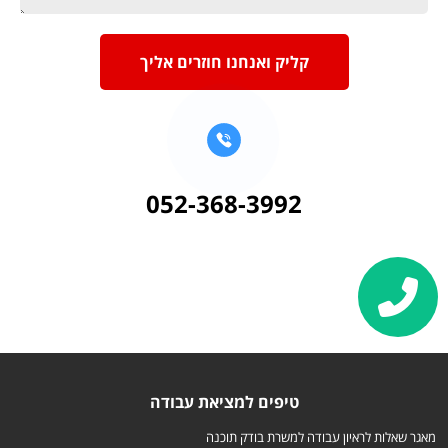
קליק ואנחנו חוזרים אליך
052-368-3992
טיפים למציאת עבודה
מאגר שאלות לראיון עבודה למשרת בודק תוכנה