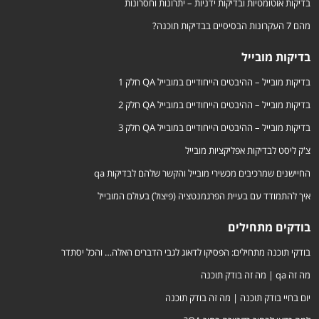
בדיקות אוטומטיות ובדיקות ידניות – יתרונות וחסרונות
מהם 7 העקרונות הבסיסיים בבדיקות תוכנה?
בדיקות מובייל
בדיקות מובייל – ההיבטים הייחודיים במובייל QA חלק 1
בדיקות מובייל – ההיבטים הייחודיים במובייל QA חלק 2
בדיקות מובייל – ההיבטים הייחודיים במובייל QA חלק 3
צ'ק ליסט לבדיקות אפליקציות מובייל
החיישנים שמרכיבים מכשירי מובייל והקשר שלהם לבדיקות qa
איך להתמודד עם בעיית הפרגמנטציה (פיצול) בעולם המובייל
בודקים מתחילים
בודקי תוכנה מתחילים: הפסיקו לדאוג לגבי הדברים האלה… והכל יסתדר
מה זה qa | מה זה בודק תוכנה
יום בחיי בודק תוכנה | מה זה בודק תוכנה