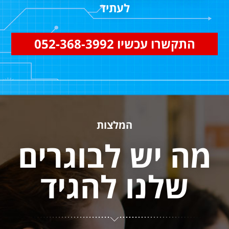
לעתיד
התקשרו עכשיו 052-368-3992⁩
המלצות
מה יש לבוגרים
שלנו להגיד