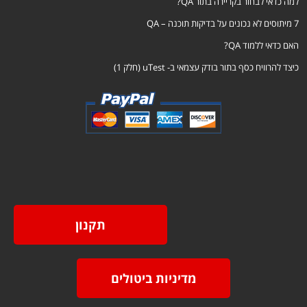
למה כדאי לבחור בקריירה בתור QA?
7 מיתוסים לא נכונים על בדיקות תוכנה – QA
האם כדאי ללמוד QA?
כיצד להרוויח כסף בתור בודק עצמאי ב- uTest (חלק 1)
תקנון
מדיניות ביטולים