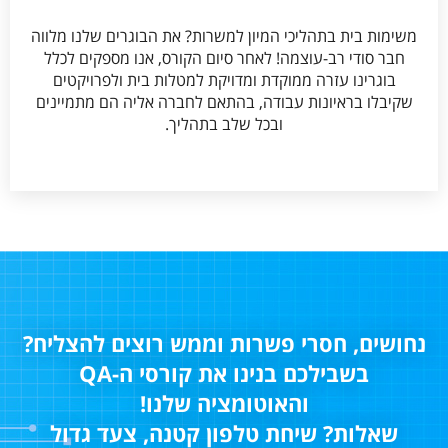
משימות בית בתהליכי המיון למשרות? את הבוגרים שלנו מלווה
חבר סודי רב-עוצמה! לאחר סיום הקורס, אנו מספקים לכלל
בוגרינו עזרה ממוקדת ומדויקת למטלות בית ולפרויקטים
שקיבלו בראיונות עבודה, בהתאם לחברה אליה הם מתמיינים
ובכל שלב בתהליך.
נחושים, חסרי פשרות וממש רוצים להצליח?
בשבילכם בנינו את קורסי ה-QA
והאוטומציה שלנו!
שאלות? שיחת טלפון קטנה, צעד גדול