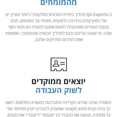
מהמומחים
ב-QA Experts תהליך בחירת המרצים הסלקטיבי ביותר בארץ. ים
של ניסיון קודם בהדרכה רלוונטית, תותחי-על בתחומם, מבט
בגובה העיניים ומוטיבציה להטיס אתכם למעלה הם תנאי הסף
שלנו. מי שענה עליהם נכנס לתהליך הכשרה אינטנסיבי, שמשחיז
אותו לצרכים המדויקים שלכם.
יוצאים ממוקדים
לשוק העבודה
המטרה שלנו: שדרוג הקריירה והתברגות במשרת החלומות. לשם
כך בנינו קורס מיתוג מקצועי שמעניק לבוגרינו יתרון תחרותי מול
כל מתחרה, ועושה את ההבדל בין ״מועמד״ ל״עובד״. את הקורס,