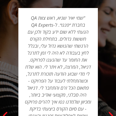
"שמי יאיר שגיא, ראש צוות QA
בחברת ״פנגו״. ל-QA Experts
הגעתי ללא שום ידע בקוד ולכן עם
חששות גדולים. בתחילת הקורס
הרגשתי שהנושא גדול עלי, ובגלל
לחץ בעבודה לא היה לי זמן לתרגל
את החומר עד שהגענו לפרויקט.
דניאל, המרצה, לא ויתר לי. הוא שלח
לי מדי שבוע הודעה תזכורת לתרגל,
וכשהתחלתי לעבוד על הפרויקט -
פתאום הכל זרם והתחבר לי. דניאל
היה סבלני, מקצועי ואדיב ביותר,
ומכיוון שלמדנו נטו איך להרים פרויקט
- עם סיום הקורס ביצעתי בדיקת
שפיות לאפליקציית ״פנגו״ והצגתי