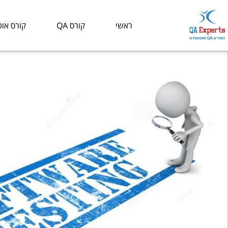
ראשי
קורס QA
קורס אוט