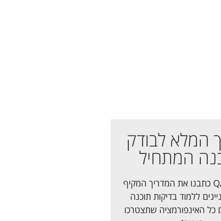
 המלא לבודק
נה המתחיל
ב-QA Experts כתבנו את המדריך המקיף
ינים ללמוד בדיקות תוכנה
inkedin