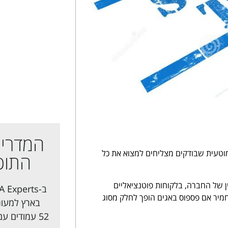
המדריך
מוטעית שבודקים מצליחים למצוא את כל
התוכ
 של החברה, בלקוחות פוטנציאליים
מיר אם פספוס באגים הופך לחלק מסוג
בארץ למעוני
52 עמודים עם כל האינפורמציה שתצטרכו