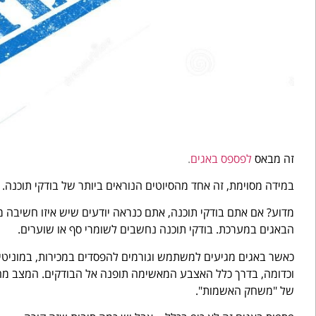
זה מבאס
לפספס באגים
.
במידה מסוימת, זה אחד מהסיוטים הנוראים ביותר של בודקי תוכנה.
מדוע? אם אתם בודקי תוכנה, אתם כנראה יודעים שיש איזו חשיבה 
הבאגים במערכת. בודקי תוכנה נחשבים לשומרי סף או שוערים.
כאשר באגים מגיעים למשתמש וגורמים להפסדים במכירות, במוניטין
וכדומה, בדרך כלל האצבע המאשימה תופנה אל הבודקים. המצב מח
של "משחק האשמות".