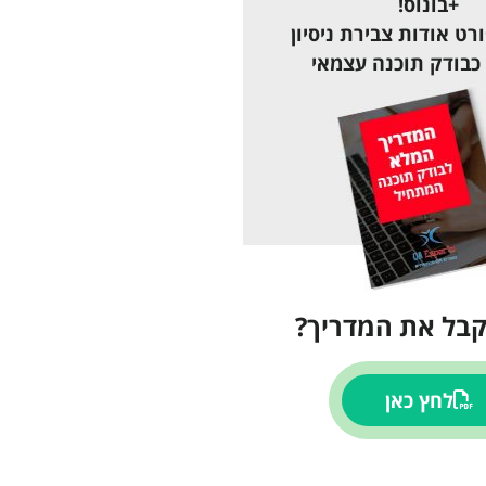
+בונוס!
רט אודות צבירת ניסיון
כבודק תוכנה עצמאי
קבל את המדריך?
לחץ כאן