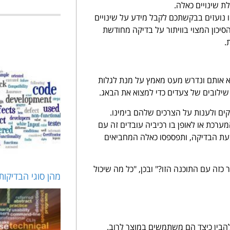
ת שינויים כאלה.
 נועזים בבקשתכם לקבל מידע על שינויים
יכון המצוי בוויתור על בדיקה מחודשת
.
א אותם ונדרש מעט מאמץ על מנת לגלות
ילובים של צעדים כדי למצוא את הבאג.
קים ולענות על הצרכים שלהם בימינו.
מערכת או לאופן בו רכיביה עובדים זה עם
עת הבדיקה, ותפספסו כאלה המחביאים
זה עם התוכנה הזו?" ובכן, "כל מה שיכול
מהן סוגי הבדיקות ב QA | סוגי בדי
הבין כיצד הם משתמשים במוצר לרוב.