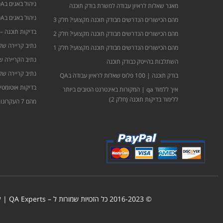
ניהול באגים בQA | איך לדווח נכון על באג? חלק 1
מאגר שאלות לראיון עבודה למשרת בודק תוכנה
ניהול באגים בQA | איך לדווח נכון על באג? חלק 2
מהם הכישורים הנדרשים מבודק תוכנה מקצועי? חלק 3
בדיקות תוכנה –
מהם הכישורים הנדרשים מבודק תוכנה מקצועי? חלק 2
נתיב קריירה של
מהם הכישורים הנדרשים מבודק תוכנה מקצועי? חלק 1
נתיב הקריירה של
השתלבות בהייטק כבודק תוכנה
נתיב קריירה של
בודק תוכנה | 100 פלוס שאלות לראיון עבודה בQA
בדיקות אוטומטיו
איך ללמוד qa | המקורות באינטרנט הטובים ביותר
ללימוד בדיקות תוכנה (חלק 2)
מהם 7 העקרונות הבסיסיים בבדיקות תוכנה?
© 2016-2023 כל הזכויות שמורות ל – QA Experts | למידע נוסף: