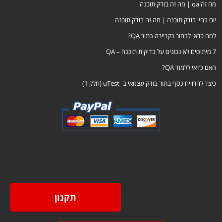
מה זה qa | מה זה בודק תוכנה
יום בחיי בודק תוכנה | מה זה בודק תוכנה
למה כדאי לבחור בקריירה בתור QA?
7 מיתוסים לא נכונים על בדיקות תוכנה – QA
האם כדאי ללמוד QA?
כיצד להרוויח כסף בתור בודק עצמאי ב- uTest (חלק 1)
תקנון