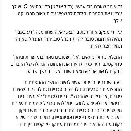
זה אומר שאתה בוס עכשיו (גדול או קטן תלוי בתואר 🙂 יש לך
עכשיו את הסמכות והיכולת להשפיע על תוצאות הפרוייקט
שלך.
על ידי מעקב אחר הנתיב הבא, לאלה שחוו מנהל רע בעבר
תהיה הזדמנות טובה להיות מנהל טוב יותר, המנהל שאתה
תמיד רוצה להיות.
המסלול ניהולי מתאים לאלה שטובים מאוד בתקשורת וניהול
פרוייקטים. יהיה עליך לראות את התמונה הגדולה של הדברים
במקום לדאוג אם לא מצאת שום באגים במשך שבוע.
בעוד שהנתיב הניהולי עשוי להיות המשך ההתפתחות
המקצועית הטבעית גם לבודקים טכניים וגם לבודקים שאינם
טכניים, אני גיליתי שהרבה "בודקים טכניים" לא מעוניינים
בניהול. אני לא יודע למה… יכול להיות בגלל שהמוחות שלהם
מקושרים לדברים טכניים והם יבזבזו שעות בחיפוש ותיקון
באגים או כתיבת סקריפטים אוטומטיים, במקום שיחה של 5
דקות עם ההנהלה או התמודדות עם קונפליקטים בין חברי