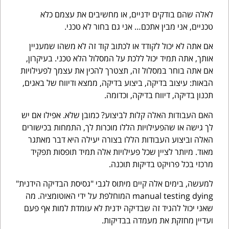
לאלה שהם בודקים ידניים, או מחשיבים את עצמם כלא
טכניים, אני מבין אתכם… אני גם בחור לא טכני.
אם אתה לא יכול לקודד או לכתוב קוד זה לא משהו שמעניין
אותך, אתה תמיד יכול ללכת על המסלול הלא טכני. בעיקרון,
אם אתה בוחר במסלול זה, תצטרך להכין את עצמך לפעילויות
הבאות: עיצוב בדיקה, ביצוע בדיקה, ממצא ודיווח של באגים,
תכנון בדיקה, דיווח בדיקה, וכדומה.
האם העבודות האלה קלות לביצוע? כמובן שלא. אפילו אם יש
לך גישה או שהפעילויות הללו מוכרות לך, התמחות בכישורים
האלה וביצוע העבודות הללו בצורה יעילה היא דבר מאתגר
מאוד. מיותר לציין שכל פעילויות אלה תמיד תופסות תפקיד
מרכזי בכל פרויקט בדיקות תוכנה.
למעשה, בימים אלה קיים מיתוס לגבי "גסיסת הבדיקה הידנית"
manual testing dying המוחלפת על ידי האוטומציה. מה
שאני יכול להגיד זה שבדיקה ידנית לא עומדת למות אף פעם
ועדיין מחזקת את מעמדה בבדיקות.