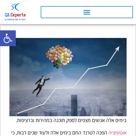
פתח
קורס QA
קורסי Booster
בימים אלה אנשים מצפים לספק תוכנה במהירות וברציפות.
אוטומציה
הפכה לטרנד החם בימים אלה ולעוד שנים רבות, כי