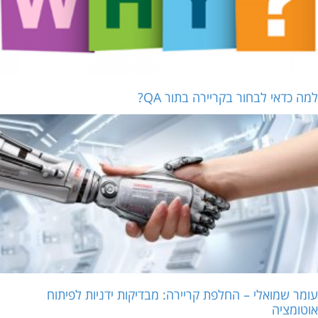
למה כדאי לבחור בקריירה בתור QA?
עומר שמואלי – החלפת קריירה: מבדיקות ידניות לפיתוח
אוטומציה