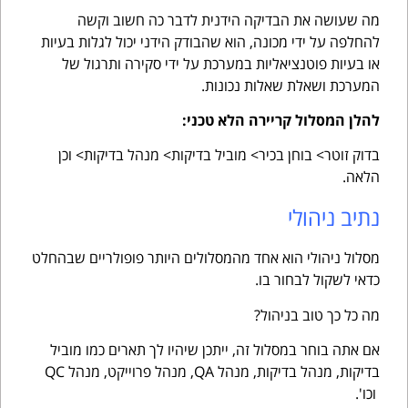
מה שעושה את הבדיקה הידנית לדבר כה חשוב וקשה
להחלפה על ידי מכונה, הוא שהבודק הידני יכול לגלות בעיות
או בעיות פוטנציאליות במערכת על ידי סקירה ותרגול של
המערכת ושאלת שאלות נכונות.
להלן המסלול קריירה הלא טכני:
בדוק זוטר> בוחן בכיר> מוביל בדיקות> מנהל בדיקות> וכן
הלאה.
נתיב ניהולי
מסלול ניהולי הוא אחד מהמסלולים היותר פופולריים שבהחלט
כדאי לשקול לבחור בו.
מה כל כך טוב בניהול?
אם אתה בוחר במסלול זה, ייתכן שיהיו לך תארים כמו מוביל
בדיקות, מנהל בדיקות, מנהל QA, מנהל פרוייקט, מנהל QC
וכו'.